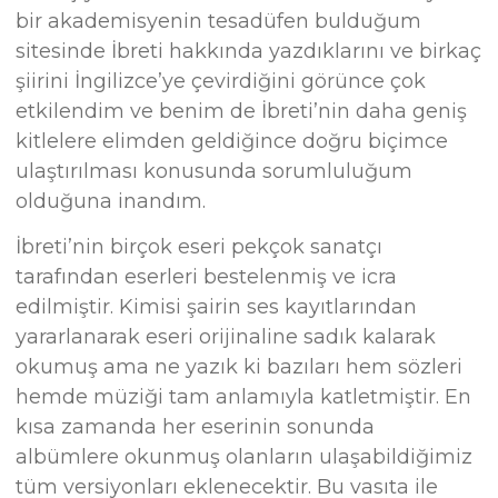
bir akademisyenin tesadüfen bulduğum
sitesinde İbreti hakkında yazdıklarını ve birkaç
şiirini İngilizce’ye çevirdiğini görünce çok
etkilendim ve benim de İbreti’nin daha geniş
kitlelere elimden geldiğince doğru biçimce
ulaştırılması konusunda sorumluluğum
olduğuna inandım.
İbreti’nin birçok eseri pekçok sanatçı
tarafından eserleri bestelenmiş ve icra
edilmiştir. Kimisi şairin ses kayıtlarından
yararlanarak eseri orijinaline sadık kalarak
okumuş ama ne yazık ki bazıları hem sözleri
hemde müziği tam anlamıyla katletmiştir. En
kısa zamanda her eserinin sonunda
albümlere okunmuş olanların ulaşabildiğimiz
tüm versiyonları eklenecektir. Bu vasıta ile