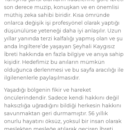
son derece muzip, konuşkan ve en önemlisi
müthiş zeka sahibi biridir. Kısa ömründe
onlarca değişik işi profesyönel olarak yaptığı
düşünülürse yeteneği daha iyi anlaşılır. Uzun
yıllar yanında terzi kalfalığı yapmış olan ve şu
anda İngiltere’de yaşayan Şeyhali Kaygısız
İbreti hakkında en fazla bilgiye ve anıya sahip
kişidir. Hedefimiz bu anıların mümkün
olduğunca derlenmesi ve bu sayfa aracılığı ile
ilgilenenlerle paylaşılmasıdır.
Yaşadığı bölgenin fikir ve hareket
öncülerindendir. Sadece kendi hakkını değil
haksızlığa uğradığını bildiği herkesin hakkını
savunmaktan geri durmamıştır. 56 yıllık
onurlu hayatını öksüz, yoksul bir insan olarak
meslekten mesleğe atılarak geçiren İbreti