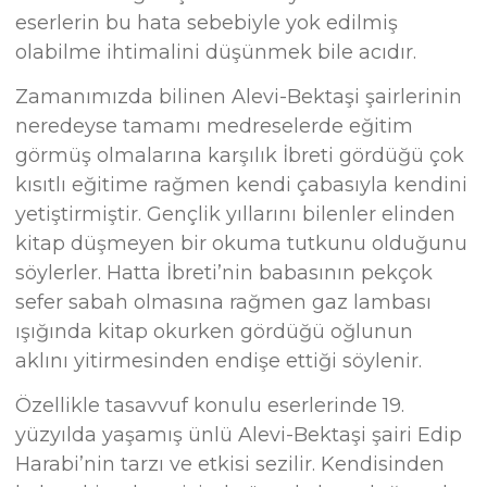
eserlerin bu hata sebebiyle yok edilmiş
olabilme ihtimalini düşünmek bile acıdır.
Zamanımızda bilinen Alevi-Bektaşi şairlerinin
neredeyse tamamı medreselerde eğitim
görmüş olmalarına karşılık İbreti gördüğü çok
kısıtlı eğitime rağmen kendi çabasıyla kendini
yetiştirmiştir. Gençlik yıllarını bilenler elinden
kitap düşmeyen bir okuma tutkunu olduğunu
söylerler. Hatta İbreti’nin babasının pekçok
sefer sabah olmasına rağmen gaz lambası
ışığında kitap okurken gördüğü oğlunun
aklını yitirmesinden endişe ettiği söylenir.
Özellikle tasavvuf konulu eserlerinde 19.
yüzyılda yaşamış ünlü Alevi-Bektaşi şairi Edip
Harabi’nin tarzı ve etkisi sezilir. Kendisinden