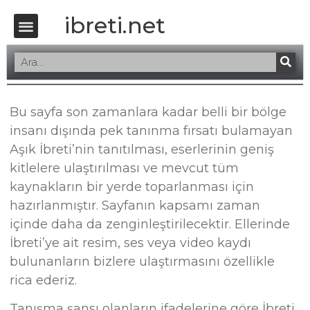
ibreti.net
Bu sayfa son zamanlara kadar belli bir bölge
insanı dışında pek tanınma fırsatı bulamayan
Aşık İbreti’nin tanıtılması, eserlerinin geniş
kitlelere ulaştırılması ve mevcut tüm
kaynakların bir yerde toparlanması için
hazırlanmıştır. Sayfanın kapsamı zaman
içinde daha da zenginleştirilecektir. Ellerinde
İbreti’ye ait resim, ses veya video kaydı
bulunanların bizlere ulaştırmasını özellikle
rica ederiz.
Tanışma şansı olanların ifadelerine göre İbreti