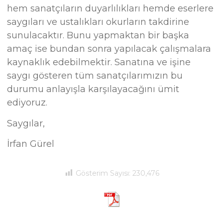
hem sanatçıların duyarlılıkları hemde eserlere
saygıları ve ustalıkları okurların takdirine
sunulacaktır. Bunu yapmaktan bir başka
amaç ise bundan sonra yapılacak çalışmalara
kaynaklık edebilmektir. Sanatına ve işine
saygı gösteren tüm sanatçılarımızın bu
durumu anlayışla karşılayacağını ümit
ediyoruz.
Saygılar,
İrfan Gürel
Gösterim Sayısı:
230,476