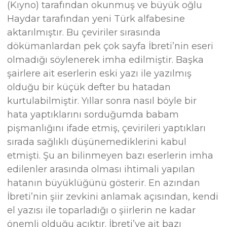
(Kıyno) tarafından okunmuş ve büyük oğlu
Haydar tarafından yeni Türk alfabesine
aktarılmıştır. Bu çeviriler sırasında
dökümanlardan pek çok sayfa İbreti’nin eseri
olmadığı söylenerek imha edilmiştir. Başka
şairlere ait eserlerin eski yazı ile yazılmış
olduğu bir küçük defter bu hatadan
kurtulabilmiştir. Yıllar sonra nasıl böyle bir
hata yaptıklarını sorduğumda babam
pişmanlığını ifade etmiş, çevirileri yaptıkları
sırada sağlıklı düşünemediklerini kabul
etmişti. Şu an bilinmeyen bazı eserlerin imha
edilenler arasında olması ihtimali yapılan
hatanın büyüklüğünü gösterir. En azından
İbreti’nin şiir zevkini anlamak açısından, kendi
el yazısı ile toparladığı o şiirlerin ne kadar
önemli olduğu açıktır. İbreti’ye ait bazı