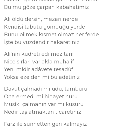
Bu mu göze çarpan kabahatimiz
Ali öldü dersin, mezarı nerde
Kendisi tabutu gömdüğü yerde
Bunu bilmek kısmet olmaz her ferde
İşte bu yüzdendir hakaretiniz
Ali’nin kudreti edilmez tarif
Nice sırları var akla muhalif
Yeni midir adâvete tesadüf
Yoksa ezelden mi bu adetiniz
Davut çalmadı mı udu, tamburu
Ona ermedi mi hidayet nuru
Musiki çalmanın var mı kusuru
Nedir taş atmaktan ticaretiniz
Farz ile sünnetten geri kalmayız