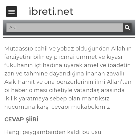
ibreti.net
Mutaassıp cahil ve yobaz olduğundan Allah’ın
farziyetini bilmeyip icmai ümmet ve kıyası
fukuhanın içtihadına uyarak amel ve ibadetin
zan ve tahmine dayandığına inanan zavallı
Aşık Hamit ve ona benzerlerinin ilmi Allah’tan
bi haber olması cihetiyle vatandaş arasında
ikilik yaratmaya sebep olan mantıksız
hücumuna karşı cevabı mukabelemiz :
CEVAP ŞİİRİ
Hangi peygamberden kaldı bu usül