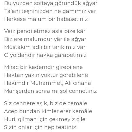
Bu yüzden softaya göründük ağyar
Ta’ani teşninizden ne gamımız var
Herkese mâlum bir habasetiniz
Vaiz pendi etmez asla bize kâr
Bizlere malumdur yâr ile ağyar
Müstakim adlı bir tarikimiz var
O yoldandır hakka garabetimiz
Mirac bir kademdir girebilene
Haktan yakın yoktur görebilene
Hakimdir Muhammet, Ali cihana
Mahşerden sonra mı şol cennetiniz
Siz cennete aşık, biz de cemale
Acep bundan kimler erer kemâle
Huri, gilman için çekmeyiz çile
Sizin onlar için hep teatiniz