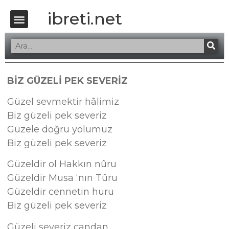
ibreti.net
BİZ GÜZELİ PEK SEVERİZ
Güzel sevmektir hâlimiz
Biz güzeli pek severiz
Güzele doğru yolumuz
Biz güzeli pek severiz
Güzeldir ol Hakkın nûru
Güzeldir Musa ‘nın Tûru
Güzeldir cennetin huru
Biz güzeli pek severiz
Güzeli severiz candan