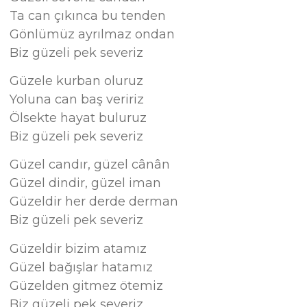
Ta can çıkınca bu tenden
Gönlümüz ayrılmaz ondan
Biz güzeli pek severiz
Güzele kurban oluruz
Yoluna can baş veririz
Ölsekte hayat buluruz
Biz güzeli pek severiz
Güzel candır, güzel cânân
Güzel dindir, güzel iman
Güzeldir her derde derman
Biz güzeli pek severiz
Güzeldir bizim atamız
Güzel bağışlar hatamız
Güzelden gitmez ötemiz
Biz güzeli pek severiz