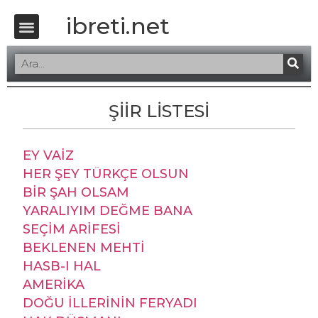
ibreti.net
ŞİİR LİSTESİ
EY VAİZ
HER ŞEY TÜRKÇE OLSUN
BİR ŞAH OLSAM
YARALIYIM DEĞME BANA
SEÇİM ARİFESİ
BEKLENEN MEHTİ
HASB-I HAL
AMERİKA
DOĞU İLLERİNİN FERYADI