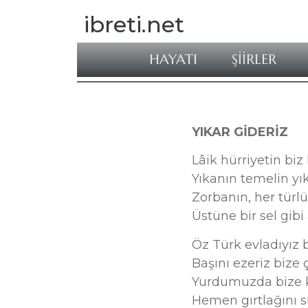
ibreti.net
HAYATI
ŞİİRLER
YIKAR GİDERİZ
Lâik hürriyetin biz
Yıkanın temelin yık
Zorbanın, her türlü
Üstüne bir sel gibi
Öz Türk evladıyız 
Başını ezeriz bize 
Yurdumuzda bize k
Hemen gırtlağını s